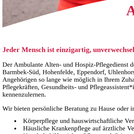
A
Jeder Mensch ist einzigartig, unverwechse
Der Ambulante Alten- und Hospiz-Pflegedienst de
Barmbek-Süd, Hohenfelde, Eppendorf, Uhlenhorst
Angehörigen so lange wie möglich in Ihrem Zuhau
Pflegekräften, Gesundheits- und Pflegeassistent*
kennenzulernen.
Wir bieten persönliche Beratung zu Hause oder
Körperpflege und hauswirtschaftliche V
Häusliche Krankenpflege auf ärztliche V