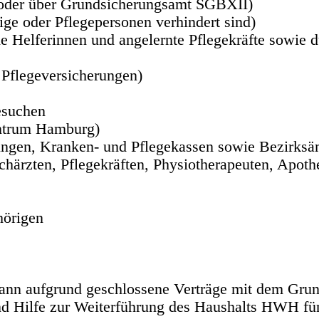
t oder über Grundsicherungsamt SGBXII)
ge oder Pflegepersonen verhindert sind)
he Helferinnen und angelernte Pflegekräfte sowie 
 Pflegeversicherungen)
esuchen
ntrum Hamburg)
ngen, Kranken- und Pflegekassen sowie Bezirksäm
härzten, Pflegekräften, Physiotherapeuten, Apoth
hörigen
ann aufgrund geschlossene Verträge mit dem Grun
d Hilfe zur Weiterführung des Haushalts HWH für 