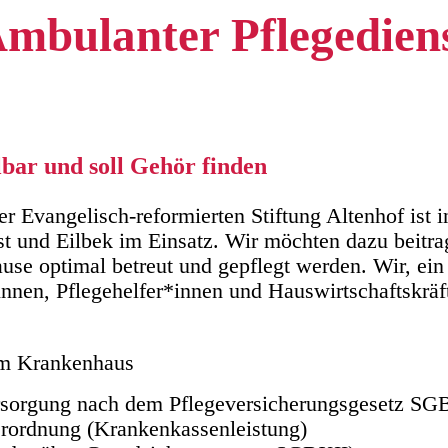
mbulanter Pflegedien
lbar und soll Gehör finden
r Evangelisch-reformierten Stiftung Altenhof ist 
 und Eilbek im Einsatz. Wir möchten dazu beitrag
se optimal betreut und gepflegt werden. Wir, ein
innen, Pflegehelfer*innen und Hauswirtschaftskräft
 im Krankenhaus
ersorgung nach dem Pflegeversicherungsgesetz SG
erordnung (Krankenkassenleistung)