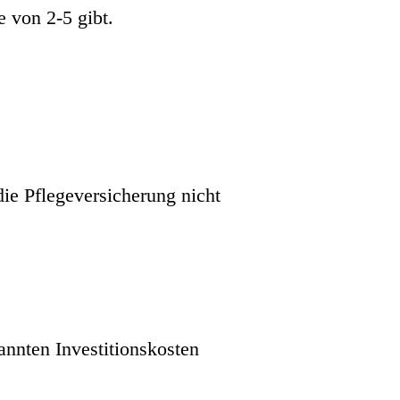
e von 2-5 gibt.
ie Pflegeversicherung nicht
nnten Investitionskosten