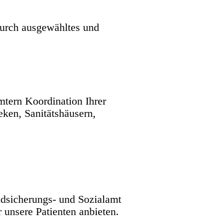
durch ausgewähltes und
tern Koordination Ihrer
eken, Sanitätshäusern,
dsicherungs- und Sozialamt
unsere Patienten anbieten.