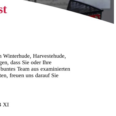
st
in Winterhude, Harvestehude,
en, dass Sie oder Ihre
 buntes Team aus examinierten
en, freuen uns darauf Sie
B XI