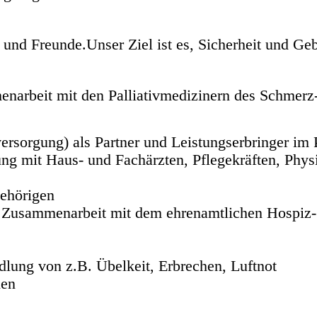
und Freunde.Unser Ziel ist es, Sicherheit und Geb
arbeit mit den Palliativmedizinern des Schmerz-
ersorgung) als Partner und Leistungserbringer im 
ung mit Haus- und Fachärzten, Pflegekräften, Phy
ehörigen
r Zusammenarbeit mit dem ehrenamtlichen Hospiz-
lung von z.B. Übelkeit, Erbrechen, Luftnot
nen