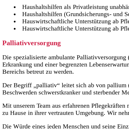
Haushaltshilfen als Privatleistung unabhä
Haushaltshilfen (Grundsicherungs- un
Hauswirtschaftliche Unterstützung ab Pf
Hauswirtschaftliche Unterstützung ab Pf
Palliativversorgung
Die spezialisierte ambulante Palliativversorgun
Erkrankung und einer begrenzten Lebenserwartun
Bereichs betreut zu werden.
Der Begriff „palliativ“ leitet sich ab von palli
Beschwerden schwerstkranker und sterbender M
Mit unserem Team aus erfahrenen Pflegekräften mi
zu Hause in ihrer vertrauten Umgebung. Wir neh
Die Würde eines jeden Menschen und seine Einzi