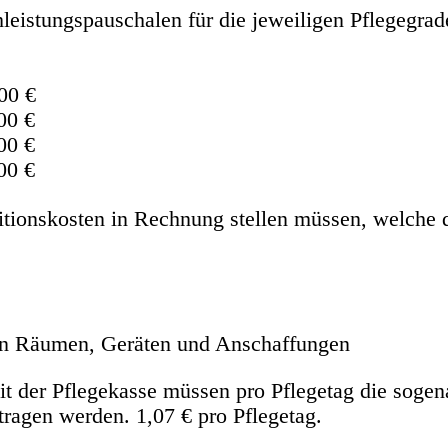
hleistungspauschalen für die jeweiligen Pflegegrad
00 €
00 €
00 €
00 €
itionskosten in Rechnung stellen müssen, welche d
von Räumen, Geräten und Anschaffungen
 der Pflegekasse müssen pro Pflegetag die sogena
tragen werden. 1,07 € pro Pflegetag.