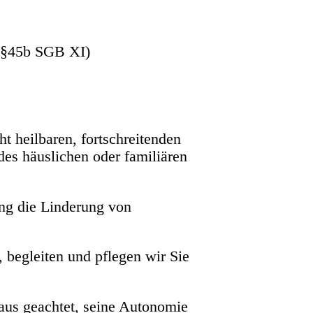
n §45b SGB XI)
t heilbaren, fortschreitenden
es häuslichen oder familiären
ang die Linderung von
 begleiten und pflegen wir Sie
aus geachtet, seine Autonomie