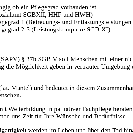
ngig ob ein Pflegegrad vorhanden ist
d Sozialamt SGBXII, HHF und HWH)
legegrad 1 (Betreuungs- und Entlastungsleistunge
legegrad 2-5 (Leistungskomplexe SGB XI)
g (SAPV) § 37b SGB V soll Menschen mit einer nich
g die Möglichkeit geben in vertrauter Umgebung d
um (lat. Mantel) und bedeutet in diesem Zusammenh
enschen.
t Weiterbildung in palliativer Fachpflege beraten,
men uns Zeit für Ihre Wünsche und Bedürfnisse.
gartigkeit werden im Leben und über den Tod hin