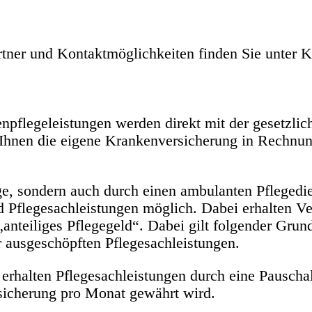
rtner und Kontaktmöglichkeiten finden Sie unter K
flegeleistungen werden direkt mit der gesetzli
 Ihnen die eigene Krankenversicherung in Rechnung
e, sondern auch durch einen ambulanten Pflegedien
d Pflegesachleistungen möglich. Dabei erhalten Ve
anteiliges Pflegegeld“. Dabei gilt folgender Grun
r ausgeschöpften Pflegesachleistungen.
 erhalten Pflegesachleistungen durch eine Pauscha
rsicherung pro Monat gewährt wird.