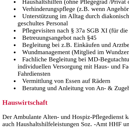
Haushaltshilfen (ohne Pflegegrad /Priva
Verhinderungspflege (z.B. wenn Angehöri
Unterstützung im Alltag durch diakonisc
geschultes Personal
Pflegevisiten nach § 37a SGB XI (für die
Betreuungsangebot nach §45
Begleitung bei z.B. Einkäufen und Arztb
Wundmanagement (Mitglied im Wundze
Fachliche Begleitung bei MD-Begutachtu
individuellen Versorgung mit Haus- und Fac
Fahrdiensten
Vermittlung von Essen auf Rädern
Beratung und Anleitung von An- & Zuge
Hauswirtschaft
Der Ambulante Alten- und Hospiz-Pflegedienst k
auch Haushaltshilfeleistungen Soz. -Amt HHF un