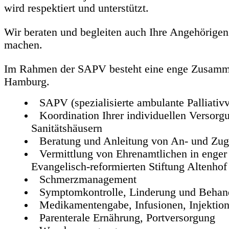
wird respektiert und unterstützt.
Wir beraten und begleiten auch Ihre Angehörigen 
machen.
Im Rahmen der SAPV besteht eine enge Zusammen
Hamburg.
SAPV (spezialisierte ambulante Palliativv
Koordination Ihrer individuellen Versorg
Sanitätshäusern
Beratung und Anleitung von An- und Zug
Vermittlung von Ehrenamtlichen in enge
Evangelisch-reformierten Stiftung Altenhof
Schmerzmanagement
Symptomkontrolle, Linderung und Behand
Medikamentengabe, Infusionen, Injektio
Parenterale Ernährung, Portversorgung