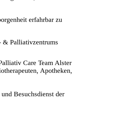
orgenheit erfahrbar zu
 & Palliativzentrums
Palliativ Care Team Alster
siotherapeuten, Apotheken,
 und Besuchsdienst der